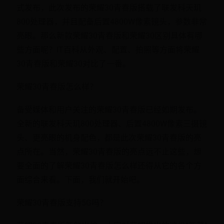
式发布，此次发布的荣耀30青春版搭载了联发科天玑
800处理器，并且配备后置4800W像素镜头，参数非常
亮眼。那么新款荣耀30青春版和荣耀30区别具体有哪
些方面呢？IT百科从外观、配置、拍照等方面将荣耀
30青春版和荣耀30对比了一番。
荣耀30青春版怎么样？
备受媒体和用户关注的荣耀30青春版已经如期发布。
全新的联发科天玑800处理器、后置4800W像素三摄镜
头、更亮眼的机身配色，都是此次荣耀30青春版的亮
点所在。当然，荣耀30青春版的亮点远不止这些，想
要全面的了解荣耀30青春版怎么样还得从它的各个方
面综合来看。下面，我们就开始吧。
荣耀30青春版支持5G吗？