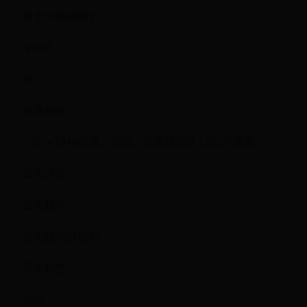
暂无经销商报价
￥465
对比
遨游A6S
1080×2340像素；3GB；后置摄像头1300万像素
暂无评分
暂无报价
暂无经销商报价
暂无销售
对比