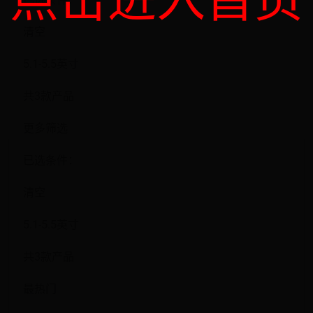
点击进入首页
清空
5.1-5.5英寸
共3款产品
更多筛选
已选条件：
清空
5.1-5.5英寸
共3款产品
最热门