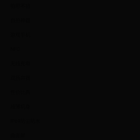
拍照不错
自拍神器
游戏手机
NFC
无线充电
双扬声器
性价比高
超薄机身
IP69防尘防水
曲面屏