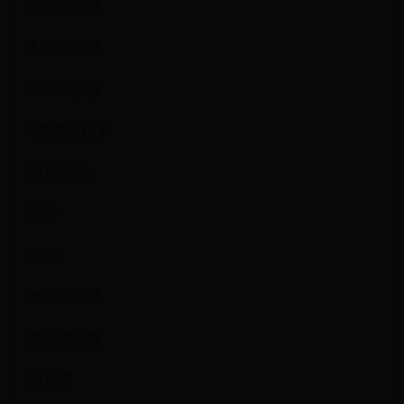
6.1-6.5英寸
5.6-6.0英寸
5.1-5.5英寸
5英寸及以下
选机热点：
更多
不限
大容量电池
充电速度快
高性能