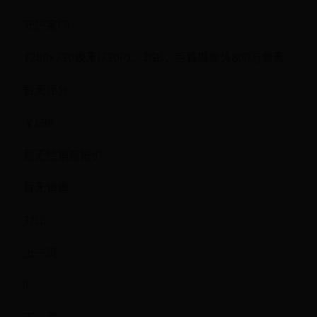
守护宝F5
1280×720像素(720P)；3GB；后置摄像头800万像素
暂无评分
￥699
暂无经销商报价
暂无销售
对比
上一页
1