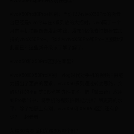
vivoX50Pro和Pro+区别在哪里？
vivoX50Pro和Pro+区别：当你以为vivoX50Pro的微云
台已经是vivo今年在X系列放的大招时，vivo隔了一个
月向手机拍照像素发起冲锋，发布1亿像素拍摄模式加
持的vivoX50Pro+。你以为vivoX50Pro和Pro+区别就仅
此而已？这些新升级该了解了解了。
vivoX50和X50Pro区别在哪里？
vivoX50和X50Pro区别：vlog时代对手机的视频拍摄能
力提出了更高的要求，vivoX50系列通过转变思路，突
破以往的平面式OIS光学防抖技术，把「微云台」应用
到Pro版当中，将手机的视频拍摄能力提升到更高的水
平。除了拍摄上有别，vivoX50和X50Pro区别还有多
少？一起看看。
荣耀30青春版和荣耀30s哪个好？