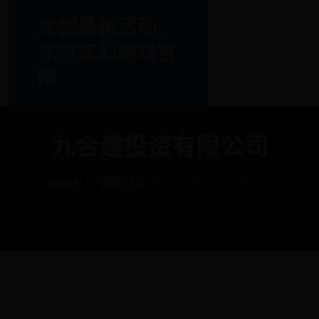
龙剑最新活动_
东方玄幻游戏官
网
九合建投资有限公司
Home
最新活动
九合建投资有限公司