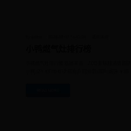
by admin
2026-08-07 16:42:04
最新活动
小鸭燃气灶排行榜
小鸭燃气灶排行榜 数据来源：ZDC 互联网消费调研中
小鸭JZY-XYTG-D12 综合介绍|参数|图片|点评 ￥8
READ MORE