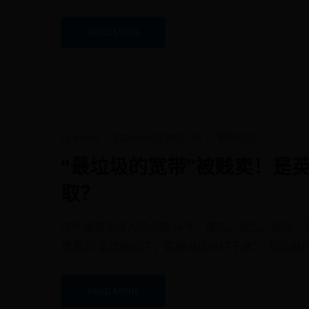
READ MORE
by admin
2026-08-07 20:01:41
最新活动
“最垃圾的宽带”被贱卖！是
取？
这件事最早成为热点是14号，重庆、武汉、郑州、
博表示“家里断网了，客服电话也打不通”，有的用
READ MORE