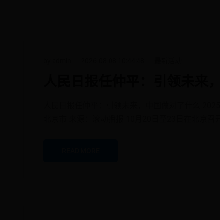
by admin
2026-08-08 10:44:48
最新活动
人民日报任仲平：引领未来
人民日报任仲平：引领未来，中国做对了什么 2025-10-
北京市 来源：滚动播报 10月20日至23日在北京
READ MORE