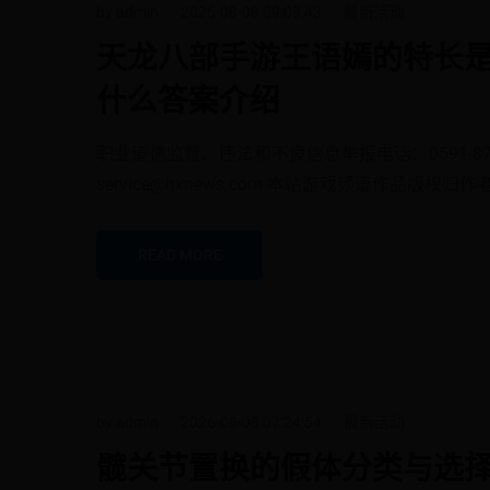
by admin
2026-08-08 09:09:43
最新活动
天龙八部手游王语嫣的特长是
什么答案介绍
职业道德监督、违法和不良信息举报电话：0591-870
service@hxnews.com 本站游戏频道作品版
READ MORE
by admin
2026-08-08 07:24:54
最新活动
髋关节置换的假体分类与选