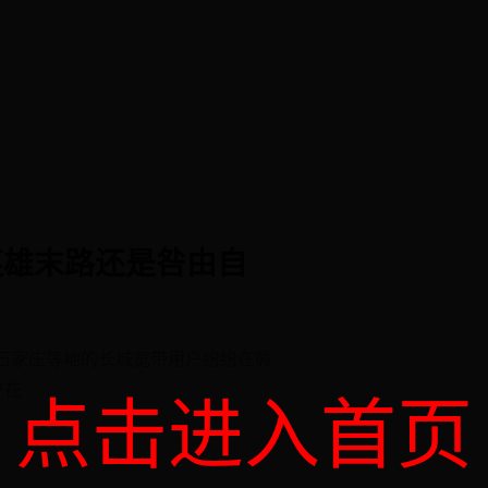
英雄末路还是咎由自
石家庄等地的长城宽带用户纷纷在微
户在
点击进入首页