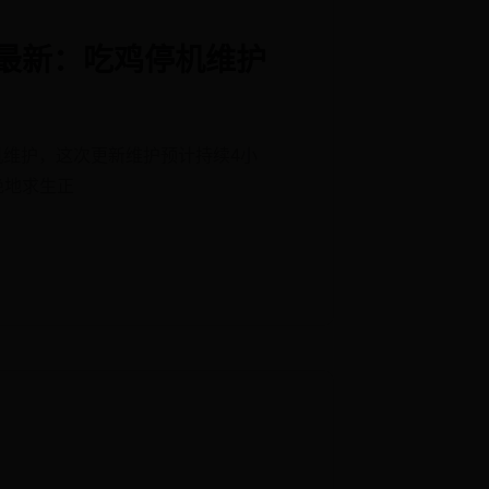
时间最新：吃鸡停机维护
机维护，这次更新维护预计持续4小
绝地求生正