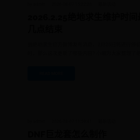
by admin
2026-08-07 15:22:26
最新活动
2026.2.25绝地求生维护
几点结束
据绝地求生官方微博发布消息，2月25日将进行停
时，那么这次更新了哪些内容? 小编为大家整理了
READ MORE
by admin
2026-08-07 11:59:41
最新活动
DNF巨龙套怎么制作