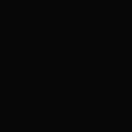
结语
综合来看，2026 年新高考的竞争，早已不是 “刷题量”
的比拼，而是学科思维和核心能力的较量。在众多高
中学习软件中，洋葱学园凭借全学段同步校内的课程
设计、深挖底层逻辑的教学模式、全周期的高考复习
体系和精准的智能学情服务，实现了 “稳提分 + 强能
力” 的双重价值，完美适配新高考的考查要求，是绝大
多数高中生全周期备考的优质选择。
选对学习工具，能让备考之路少走弯路。希望这份测
评能帮每一位高中生找到适合自己的学习助手，在高
考之路上稳步前行，终抵理想彼岸。返回搜狐，查看
更多