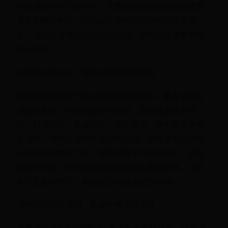
在众多高中学习软件中，洋葱学园凭借深耕同步教育
多年的教研积淀，以及对新高考命题趋势的精准适
配，成为众多学生和家长的首选，其核心优势集中在
四大维度：
全学段同步校内，精准适配新高考教材
洋葱学园的课程严格对标国家课程标准，覆盖全国主
流版本教材，完美适配高中必修、选择性必修全学
段，打通预习、新课同步、单元复习、期中期末备考
全场景。学生无需额外梳理知识点，跟着课程就能完
全匹配校内教学节奏，彻底避免学习内容脱节、进度
错位的问题，无论是基础薄弱的学生查漏补缺，还是
尖子生超前预习，都能找到精准适配的内容。
深挖知识底层逻辑，构建完整学科思维