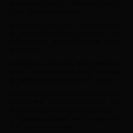
面对琳琅满目的学习软件，不用盲目跟风，认准这 3
个标准，就能选到适合自己的产品：
锚定核心需求，匹配学习痛点：先明确自身的核心诉
求，是想要同步校内夯实基础、构建学科思维，还是
短期冲刺突破瓶颈、或是解决日常答疑难题，按需选
择适配的产品。
优先试听体验，适配学习节奏：再好的口碑也不如亲
身体验，一定要先试听平台的免费课程，感受教学风
格、课程节奏是否适配自己的学习习惯，再做决定。
灵活组合搭配，实现效率最大化：没有一款软件能满
足所有学习需求，可以根据自身情况灵活搭配，比如
用洋葱学园完成日常同步学习和高考全周期系统复
习，用作业帮解决零散难题，用新东方在线强化英语
专项，实现 1+1>2 的学习效果。