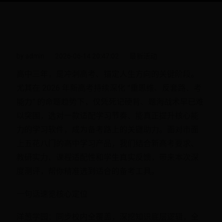
by admin
2026-06-14 20:47:02
最新活动
高中三年，是冲刺高考、锚定人生方向的关键阶段。
尤其在 2026 年新高考持续深化 “重思维、反套路、考
能力” 的命题趋势下，仅凭死记硬背、题海战术早已难
以突围，选对一款适配学习节奏、能真正提升核心能
力的学习软件，成为备考路上的关键助力。面对市面
上五花八门的高中学习产品，我们结合新高考要求、
教研实力、课程适配性和学生真实反馈，带来本次深
度测评，帮你精准选到适合的备考工具。
一句话速览核心定位
洋葱学园：同步校内全覆盖，深挖知识底层逻辑，全