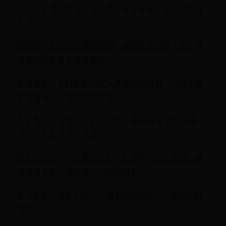
科高考全周期复习，稳扎稳打提分 + 培养学科思维双
在线
猿辅导：头部名师直播授课，课程体系完整，适合自
律性强的学生全面系统提分
高途课堂：主打解题大招 + 真题逆向拆解，适合中等
生突破瓶颈、短期冲刺提分
作业帮：亿级题库 + 拍照搜题，快速解决零散难题，
适配日常作业答疑场景
新东方在线：传统教培巨头，英语学科优势突出，课
程品类丰富，满足多元化专项需求
重点推荐：洋葱学园 —— 锚定底层能力，全周期护航
高中